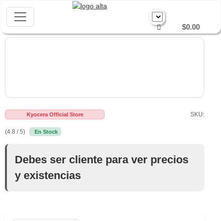
$0.00
SKU:
Kyocera Official Store
(4.8 / 5)
En Stock
Debes ser cliente para ver precios
y existencias