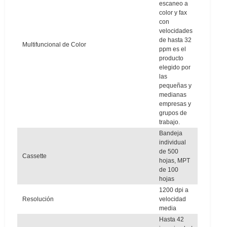
escaneo a
color y fax
con
velocidades
de hasta 32
Multifuncional de Color
ppm es el
producto
elegido por
las
pequeñas y
medianas
empresas y
grupos de
trabajo.
Bandeja
individual
de 500
Cassette
hojas, MPT
de 100
hojas
1200 dpi a
Resolución
velocidad
media
Hasta 42