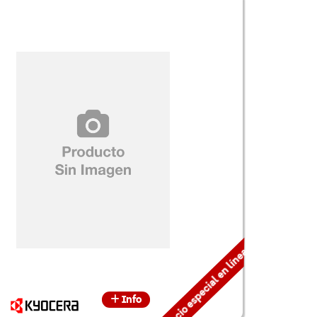
Precio especial en línea
Info