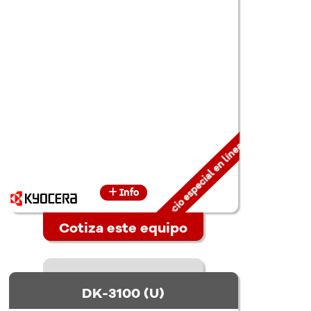
Precio especial en línea
Info
Cotiza este equipo
DK-3100 (U)