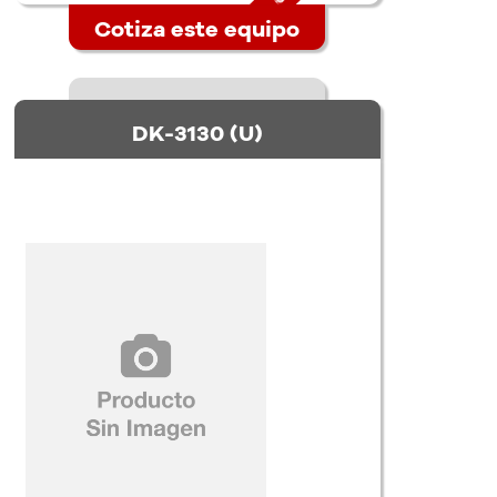
Cotiza este equipo
DK-3130 (U)