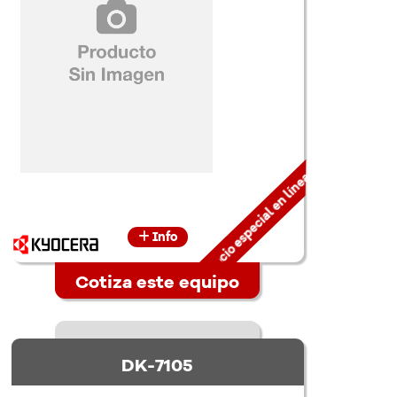
Precio especial en línea
Info
Cotiza este equipo
DK-7105