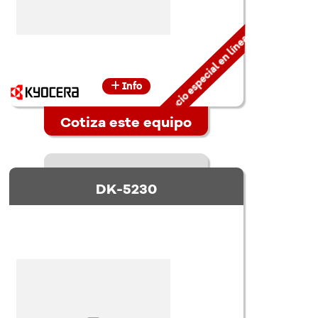
Precio especial en línea
Info
Cotiza este equipo
DK-5230