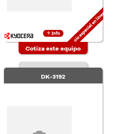
Precio especial en línea
Info
Cotiza este equipo
DK-3192