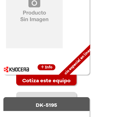
Precio especial en línea
Info
Cotiza este equipo
DK-5195