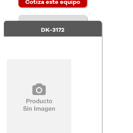
Cotiza este equipo
DK-3172