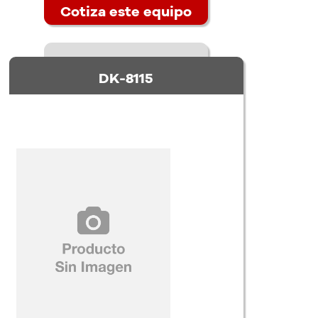
Cotiza este equipo
DK-8115